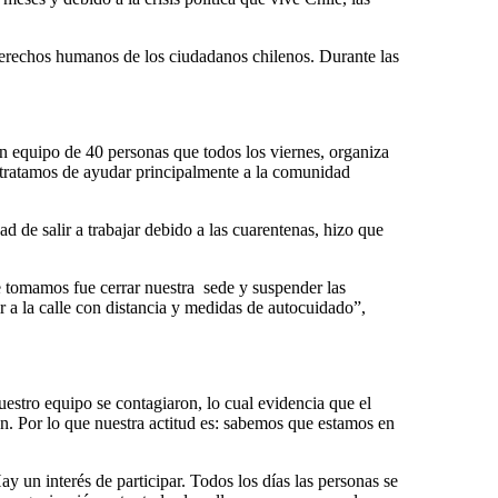
 derechos humanos de los ciudadanos chilenos. Durante las
n equipo de 40 personas que todos los viernes, organiza
 tratamos de ayudar principalmente a la comunidad
d de salir a trabajar debido a las cuarentenas, hizo que
tomamos fue cerrar nuestra sede y suspender las
 a la calle con distancia y medidas de autocuidado”,
tro equipo se contagiaron, lo cual evidencia que el
. Por lo que nuestra actitud es: sabemos que estamos en
y un interés de participar. Todos los días las personas se