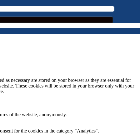
d as necessary are stored on your browser as they are essential for
 website. These cookies will be stored in your browser only with your
ce.
atures of the website, anonymously.
nsent for the cookies in the category "Analytics".