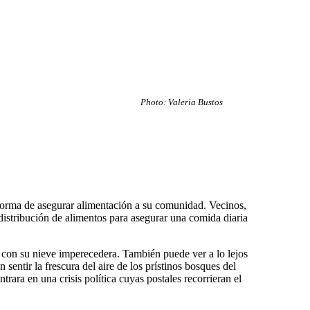
Photo: Valeria Bustos
orma de asegurar alimentación a su comunidad. Vecinos,
distribución de alimentos para asegurar una comida diaria
 con su nieve imperecedera. También puede ver a lo lejos
entir la frescura del aire de los prístinos bosques del
rara en una crisis política cuyas postales recorrieran el