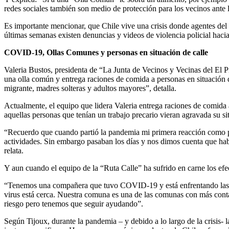
redes sociales también son medio de protección para los vecinos ante 
Es importante mencionar, que Chile vive una crisis donde agentes del
últimas semanas existen denuncias y videos de violencia policial hacia
COVID-19, Ollas Comunes y personas en situación de calle
Valeria Bustos, presidenta de “La Junta de Vecinos y Vecinas del El 
una olla común y entrega raciones de comida a personas en situación 
migrante, madres solteras y adultos mayores”, detalla.
Actualmente, el equipo que lidera Valeria entrega raciones de comida a
aquellas personas que tenían un trabajo precario vieran agravada su s
“Recuerdo que cuando partió la pandemia mi primera reacción como p
actividades. Sin embargo pasaban los días y nos dimos cuenta que habí
relata.
Y aun cuando el equipo de la “Ruta Calle” ha sufrido en carne los ef
“Tenemos una compañera que tuvo COVID-19 y está enfrentando las co
virus está cerca. Nuestra comuna es una de las comunas con más cont
riesgo pero tenemos que seguir ayudando”.
Según Tijoux, durante la pandemia – y debido a lo largo de la crisis- 