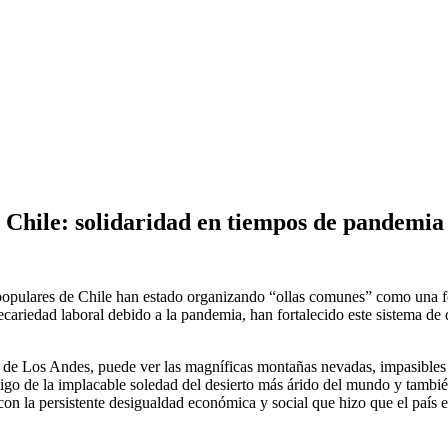
n Chile: solidaridad en tiempos de pandemia
opulares de Chile han estado organizando “ollas comunes” como una f
ecariedad laboral debido a la pandemia, han fortalecido este sistema de 
ra de Los Andes, puede ver las magníficas montañas nevadas, impasibles
igo de la implacable soledad del desierto más árido del mundo y también s
con la persistente desigualdad económica y social que hizo que el país ent