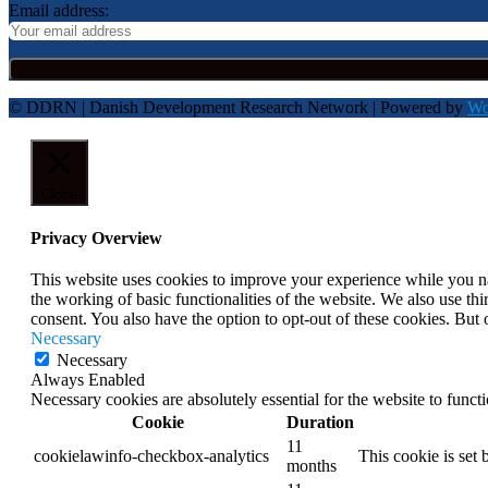
Email address:
© DDRN | Danish Development Research Network | Powered by
Wo
Close
Privacy Overview
This website uses cookies to improve your experience while you nav
the working of basic functionalities of the website. We also use t
consent. You also have the option to opt-out of these cookies. But
Necessary
Necessary
Always Enabled
Necessary cookies are absolutely essential for the website to funct
Cookie
Duration
11
cookielawinfo-checkbox-analytics
This cookie is set
months