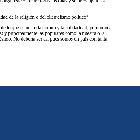
 organización entre todas las ollas y se preocupan las
d de la religión o del clientelismo político”.
 de lo que es una olla común y la solidaridad, pero nunca
es y principalmente las populares como la nuestra o la
simo. No debería ser así pues somos un país con tanta