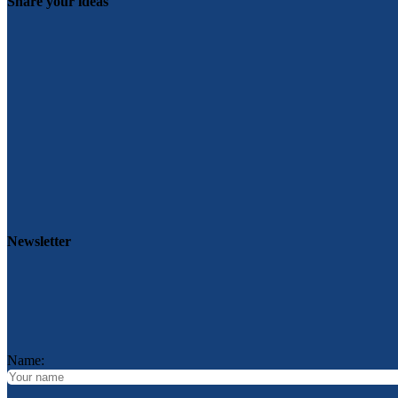
Share your ideas
Newsletter
Name: